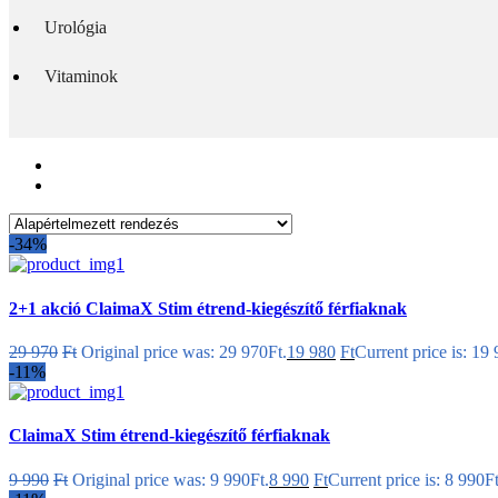
Urológia
Vitaminok
-34%
2+1 akció ClaimaX Stim étrend-kiegészítő férfiaknak
29 970
Ft
Original price was: 29 970Ft.
19 980
Ft
Current price is: 19
-11%
ClaimaX Stim étrend-kiegészítő férfiaknak
9 990
Ft
Original price was: 9 990Ft.
8 990
Ft
Current price is: 8 990Ft