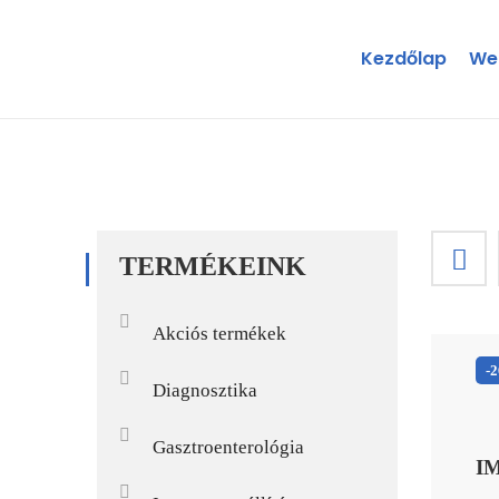
Kezdőlap
We
TERMÉKEINK
Akciós termékek
-
Diagnosztika
Gasztroenterológia
I