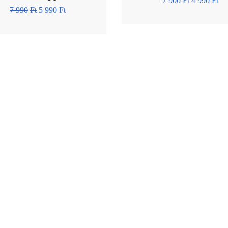
7 900
Ft
4 990
Ft
7 990
Ft
5 990
Ft