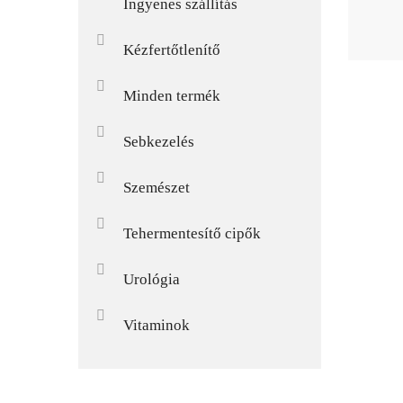
Ingyenes szállítás
Kézfertőtlenítő
Minden termék
Sebkezelés
Szemészet
Tehermentesítő cipők
Urológia
Vitaminok