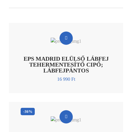
EPS MADRID ELÜLSŐ LÁBFEJ
TEHERMENTESÍTŐ CIPŐ;
LÁBFEJPÁNTOS
16 990
Ft
-36%