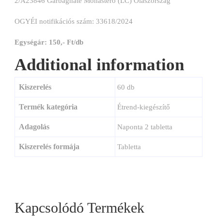
2/A23846 Garbagnate Monastero (LC) Olaszország
OGYÉI notifikációs szám: 33618/2024
Egységár: 150,- Ft/db
Additional information
Kiszerelés
60 db
Termék kategória
Étrend-kiegészítő
Adagolás
Naponta 2 tabletta
Kiszerelés formája
Tabletta
Kapcsolódó Termékek