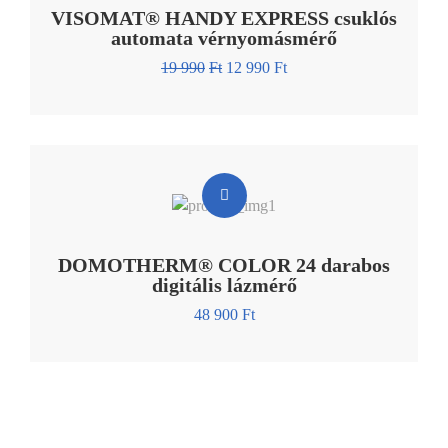
VISOMAT® HANDY EXPRESS csuklós
automata vérnyomásmérő
19 990
Ft
12 990
Ft
DOMOTHERM® COLOR 24 darabos
digitális lázmérő
48 900
Ft