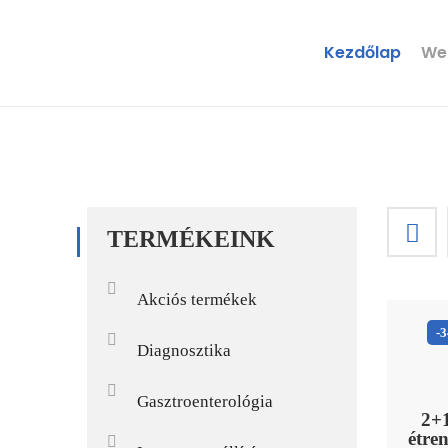
Kezdőlap
We
TERMÉKEINK
Akciós termékek
-
Diagnosztika
Gasztroenterológia
2+
étre