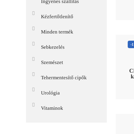
Ingyenes szállítás
Kézfertőtlenítő
Minden termék
-
Sebkezelés
Szemészet
C
k
Tehermentesítő cipők
Urológia
Vitaminok