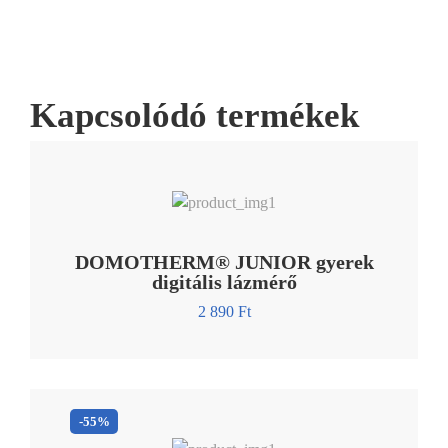
Kapcsolódó termékek
DOMOTHERM® JUNIOR gyerek
digitális lázmérő
2 890
Ft
-55%