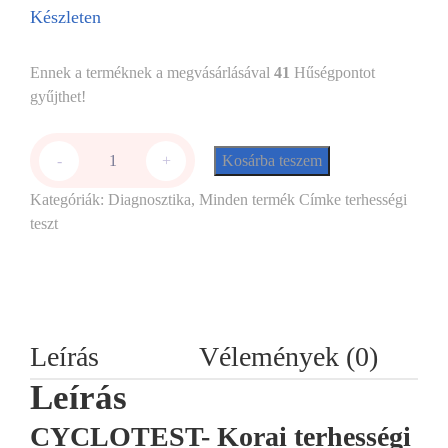
Készleten
Ennek a terméknek a megvásárlásával
41
Hűségpontot
gyűjthet!
Kosárba teszem
-
+
Kategóriák:
Diagnosztika
,
Minden termék
Címke
terhességi
teszt
Leírás
Vélemények (0)
Leírás
CYCLOTEST- Korai terhességi