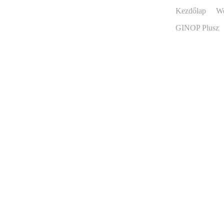
Kezdőlap
W
GINOP Plusz
-39%