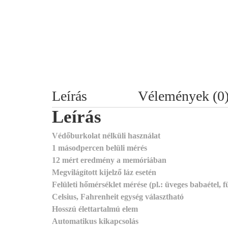
Leírás
Vélemények (0
Leírás
Védőburkolat nélküli használat
1 másodpercen belüli mérés
12 mért eredmény a memóriában
Megvilágított kijelző láz esetén
Felületi hőmérséklet mérése
(pl.: üveges babaétel, 
Celsius, Fahrenheit egység választható
Hosszú élettartalmú elem
Automatikus kikapcsolás