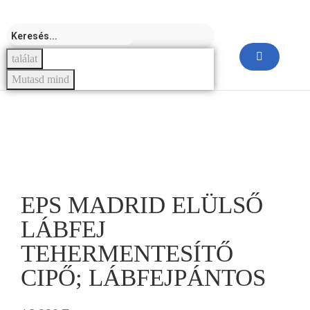
találat
Mutasd mind
EPS MADRID ELÜLSŐ
LÁBFEJ
TEHERMENTESÍTŐ
CIPŐ; LÁBFEJPÁNTOS