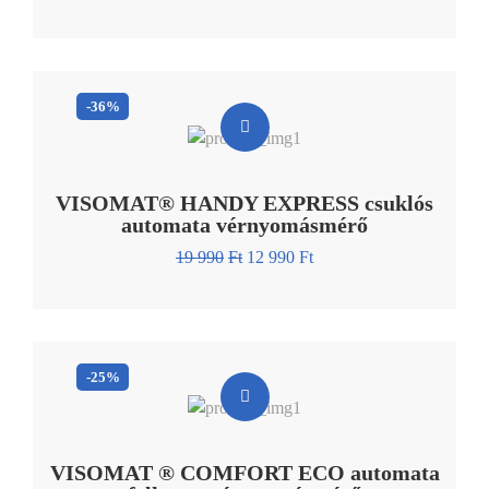
-36%
VISOMAT® HANDY EXPRESS csuklós
automata vérnyomásmérő
19 990
Ft
12 990
Ft
-25%
VISOMAT ® COMFORT ECO automata