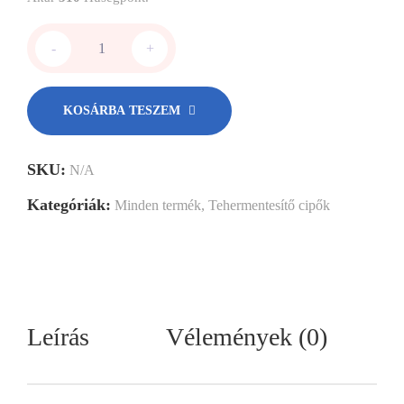
-
+
KOSÁRBA TESZEM
SKU:
N/A
Kategóriák:
Minden termék
,
Tehermentesítő cipők
Leírás
Vélemények (0)