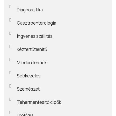
Diagnosztika
Gasztroenterológia
Ingyenes szállítás
Kézfertőtlenítő
Minden termék
Sebkezelés
Szemészet
Tehermentesítő cipők
Urológia