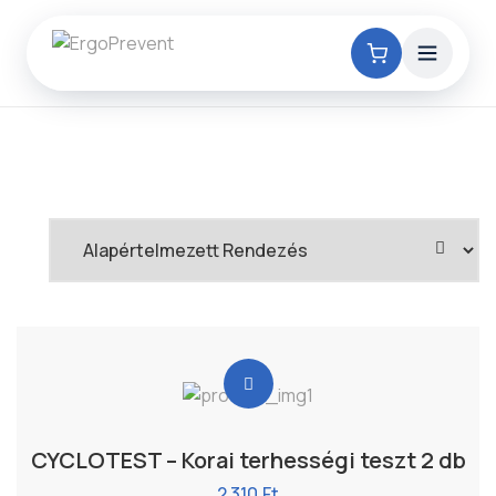
CYCLOTEST – Korai terhességi teszt 2 db
2 310
Ft