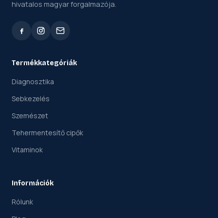
hivatalos magyar forgalmazója.
Termékkategóriák
Diagnosztika
Sebkezelés
Szemészet
Tehermentesítő cipők
Vitaminok
Információk
Rólunk