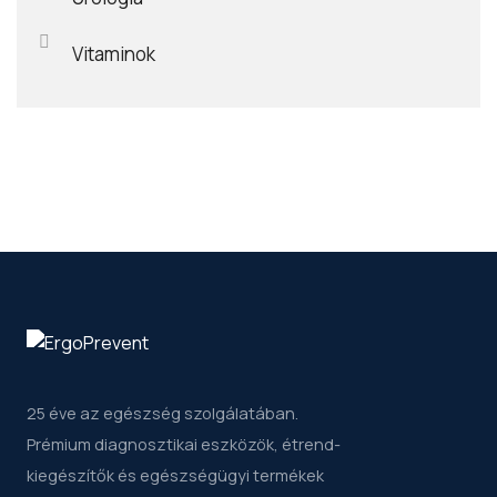
Vitaminok
25 éve az egészség szolgálatában.
Prémium diagnosztikai eszközök, étrend-
kiegészítők és egészségügyi termékek