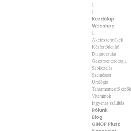
Kezdőlap
Webshop
Akciós termékek
Kézfertőtlenítő
Diagnosztika
Gasztroenterológia
Sebkezelés
Szemészet
Urológia
Tehermentesítő cipő
Vitaminok
Ingyenes szállítás
Rólunk
Blog
GINOP Plusz