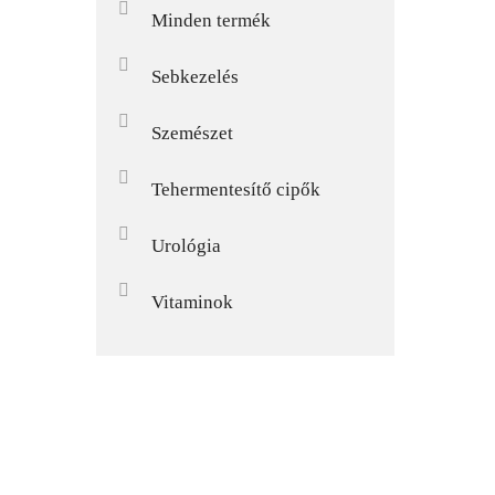
Minden termék
Sebkezelés
Szemészet
Tehermentesítő cipők
Urológia
Vitaminok