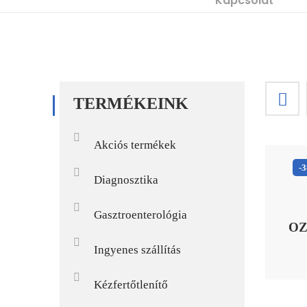
Kapcsolat
TERMÉKEINK
Akciós termékek
-
Diagnosztika
Gasztroenterológia
OZ
Ingyenes szállítás
Kézfertőtlenítő