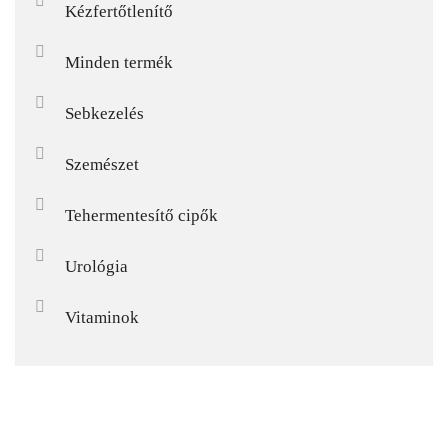
Kézfertőtlenítő
Minden termék
Sebkezelés
Szemészet
Tehermentesítő cipők
Urológia
Vitaminok