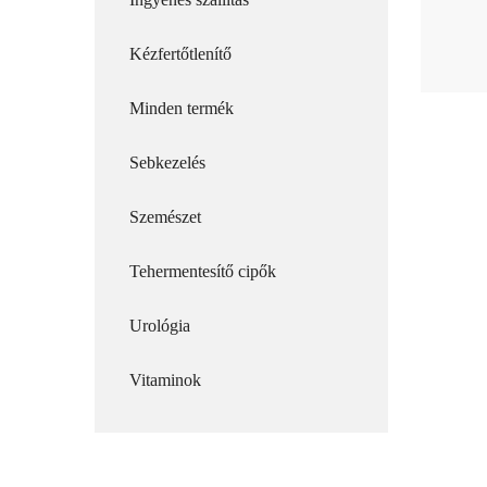
Kézfertőtlenítő
Minden termék
Sebkezelés
Szemészet
Tehermentesítő cipők
Urológia
Vitaminok