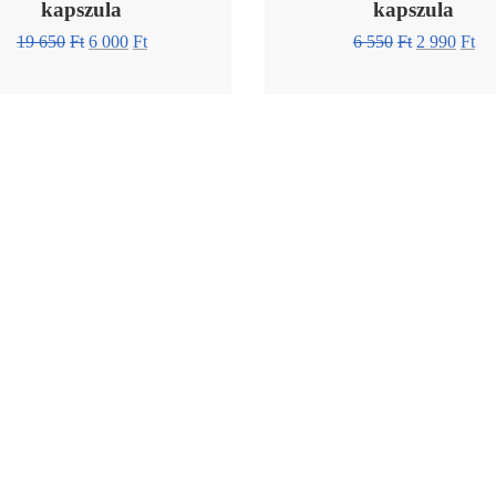
kapszula
kapszula
19 650
Ft
6 000
Ft
6 550
Ft
2 990
Ft