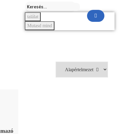
találat
Mutasd mind
almazó