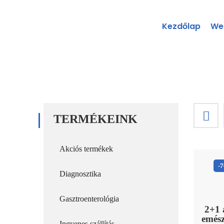
Kezdőlap
We
TERMÉKEINK
Akciós termékek
-
Diagnosztika
Gasztroenterológia
2+1 
emész
Ingyenes szállítás