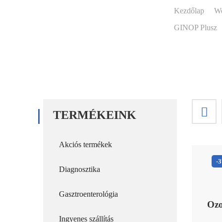
Kezdőlap
W
GINOP Plusz
TERMÉKEINK
Akciós termékek
-
Diagnosztika
Gasztroenterológia
Ozo
Ingyenes szállítás