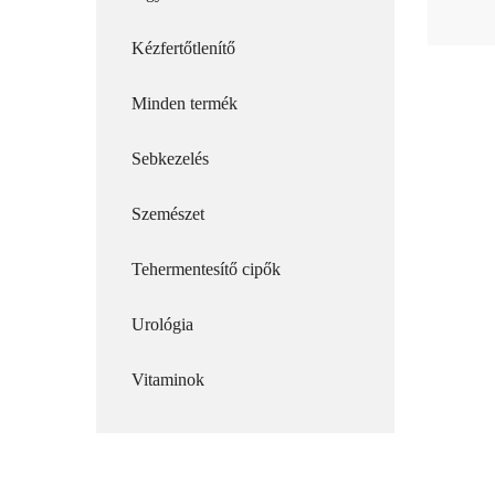
Kézfertőtlenítő
Minden termék
Sebkezelés
Szemészet
Tehermentesítő cipők
Urológia
Vitaminok