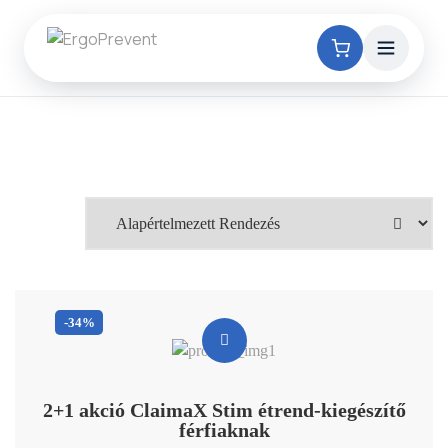
-34%
2+1 akció ClaimaX Stim étrend-kiegészítő
férfiaknak