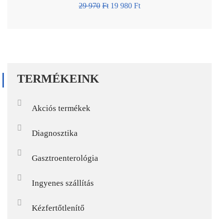
29 970
Ft
19 980
Ft
TERMÉKEINK
Akciós termékek
Diagnosztika
Gasztroenterológia
Ingyenes szállítás
Kézfertőtlenítő