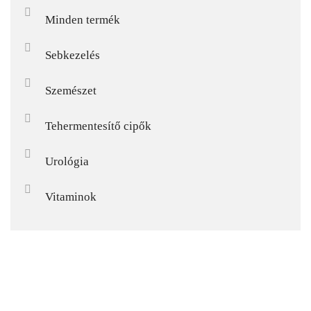
Minden termék
Sebkezelés
Szemészet
Tehermentesítő cipők
Urológia
Vitaminok