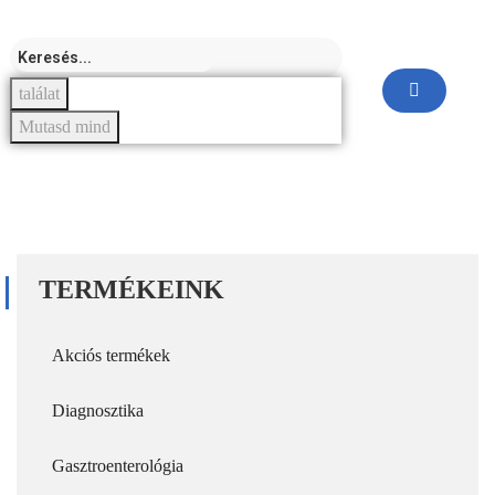
találat
Mutasd mind
TERMÉKEINK
Akciós termékek
Diagnosztika
Gasztroenterológia