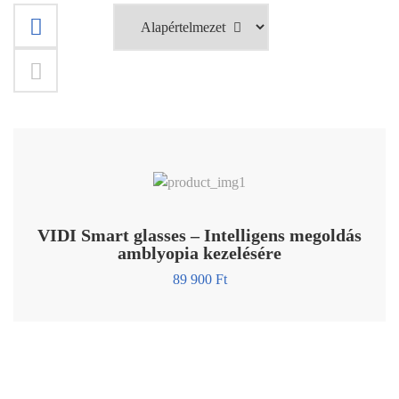
VIDI Smart glasses – Intelligens megoldás
amblyopia kezelésére
89 900
Ft