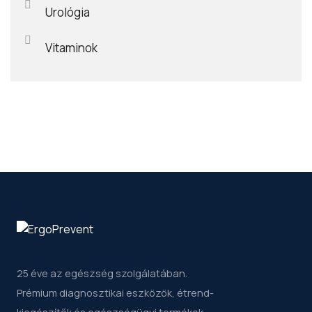
Urológia
Vitaminok
25 éve az egészség szolgálatában.
Prémium diagnosztikai eszközök, étrend-