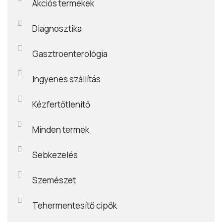
Akciós termékek
Diagnosztika
Gasztroenterológia
Ingyenes szállítás
Kézfertőtlenítő
Minden termék
Sebkezelés
Szemészet
Tehermentesítő cipők