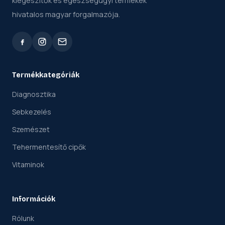
kiegészítők és egészségügyi termékek
hivatalos magyar forgalmazója.
Termékkategóriák
Diagnosztika
Sebkezelés
Szemészet
Tehermentesítő cipők
Vitaminok
Információk
Rólunk