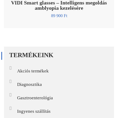
VIDI Smart glasses – Intelligens megoldás
amblyopia kezelésére
89 900
Ft
TERMÉKEINK
Akciós termékek
Diagnosztika
Gasztroenterológia
Ingyenes szállítás