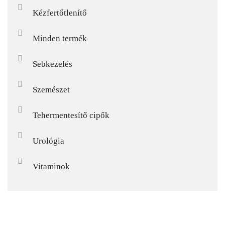
Kézfertőtlenítő
Minden termék
Sebkezelés
Szemészet
Tehermentesítő cipők
Urológia
Vitaminok