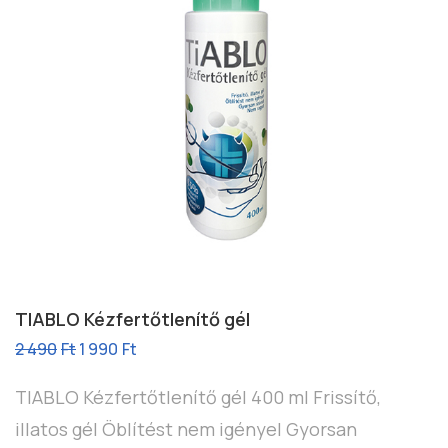
TIABLO Kézfertőtlenítő gél
2 490
Ft
1 990
Ft
TIABLO Kézfertőtlenítő gél 400 ml Frissítő,
illatos gél Öblítést nem igényel Gyorsan