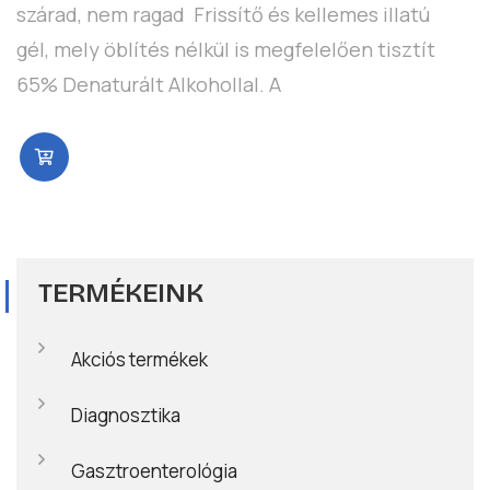
szárad, nem ragad Frissítő és kellemes illatú
gél, mely öblítés nélkül is megfelelően tisztít
65% Denaturált Alkohollal. A
TERMÉKEINK
Akciós termékek
Diagnosztika
Gasztroenterológia