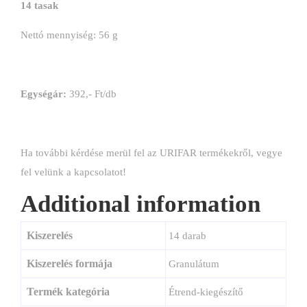
14 tasak
Nettó mennyiség: 56 g
Egységár:
392,- Ft/db
Ha további kérdése merül fel az URIFAR termékekről, vegye
fel velünk a
kapcsolatot!
Additional information
Kiszerelés
14 darab
Kiszerelés formája
Granulátum
Termék kategória
Étrend-kiegészítő