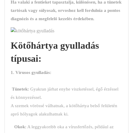
Ha valaki a fentieket tapasztalja, különösen, ha a tünetek
tartósak vagy súlyosak, orvoshoz kell fordulnia a pontos
diagnózis és a megfelelő kezelés érdekében.
Kötőhártya gyulladás
típusai:
1. Vírusos gyulladás:
Tünetek:
Gyakran járhat enyhe viszketéssel, égő érzéssel
és könnyezéssel.
A szemek vörössé válhatnak, a kötőhártya belső felületén
apró hólyagok alakulhatnak ki.
Okok:
A leggyakoribb oka a vírusfertőzés, például az