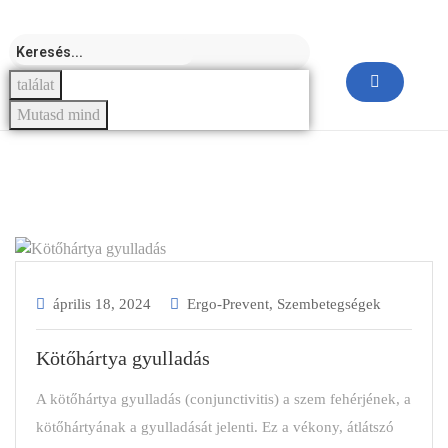
találat
Mutasd mind
április 18, 2024
Ergo-Prevent
,
Szembetegségek
Kötőhártya gyulladás
A kötőhártya gyulladás (conjunctivitis) a szem fehérjének, a
kötőhártyának a gyulladását jelenti. Ez a vékony, átlátszó