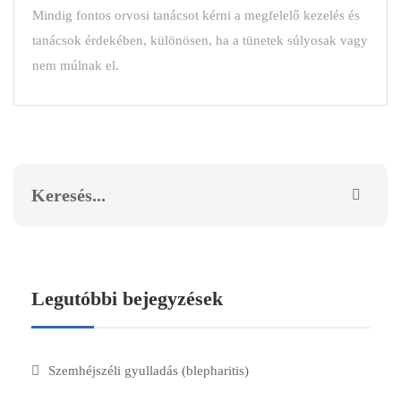
Mindig fontos orvosi tanácsot kérni a megfelelő kezelés és
tanácsok érdekében, különösen, ha a tünetek súlyosak vagy
nem múlnak el.
Legutóbbi bejegyzések
Szemhéjszéli gyulladás (blepharitis)