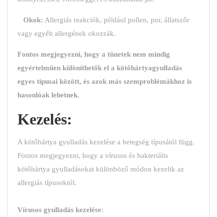
Okok:
Allergiás reakciók, például pollen, por, állatszőr
vagy egyéb allergének okozzák.
Fontos megjegyezni, hogy a tünetek nem mindig
egyértelműen különíthetők el a kötőhártyagyulladás
egyes típusai között, és azok más szemproblémákhoz is
hasonlóak lehetnek.
Kezelés:
A kötőhártya gyulladás kezelése a betegség típusától függ.
Fontos megjegyezni, hogy a vírusos és bakteriális
kötőhártya gyulladásokat különböző módon kezelik az
allergiás típusoktól.
Vírusos gyulladás kezelése: