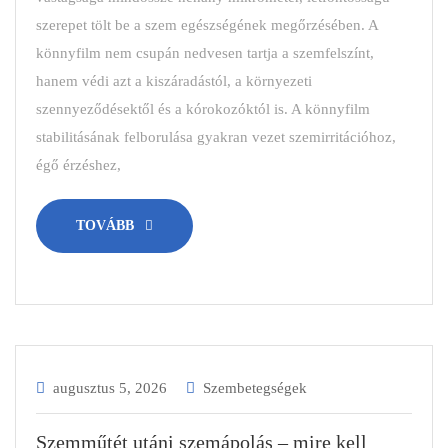
szerepet tölt be a szem egészségének megőrzésében. A
könnyfilm nem csupán nedvesen tartja a szemfelszínt,
hanem védi azt a kiszáradástól, a környezeti
szennyeződésektől és a kórokozóktól is. A könnyfilm
stabilitásának felborulása gyakran vezet szemirritációhoz,
égő érzéshez,
TOVÁBB
augusztus 5, 2026
Szembetegségek
Szemműtét utáni szemápolás – mire kell