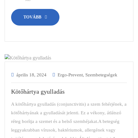
TOVÁBB
április 18, 2024
Ergo-Prevent
,
Szembetegségek
Kötőhártya gyulladás
A kötőhártya gyulladás (conjunctivitis) a szem fehérjének, a
kötőhártyának a gyulladását jelenti. Ez a vékony, átlátszó
réteg borítja a szemet és a belső szemhéjakat.A betegség
leggyakrabban vírusok, baktériumok, allergének vagy