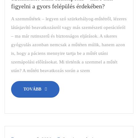
figyelni a gyors felépülés érdekében?
A szemműtétek – legyen szó szürkehályog-műtétről, lézeres
látásjavító beavatkozásról vagy más szemészeti operációról
– ma már rutinszerű és biztonságos eljárások. A sikeres
gyógyulás azonban nemcsak a műtéten múlik, hanem azon
is, hogy a páciens mennyire tartja be a műtét utáni
szemápolási előírásokat. Mi történik a szemmel a műtét
után? A műtéti beavatkozás során a szem
TOVÁBB