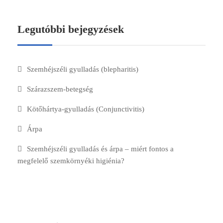
Legutóbbi bejegyzések
Szemhéjszéli gyulladás (blepharitis)
Szárazszem-betegség
Kötőhártya-gyulladás (Conjunctivitis)
Árpa
Szemhéjszéli gyulladás és árpa – miért fontos a
megfelelő szemkörnyéki higiénia?