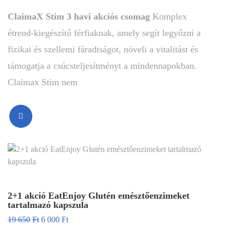
ClaimaX Stim 3 havi akciós csomag
Komplex
étrend-kiegészítő férfiaknak, amely segít legyőzni a
fizikai és szellemi fáradtságot, növeli a vitalitást és
támogatja a csúcsteljesítményt a mindennapokban.
Claimax Stim nem
2+1 akció EatEnjoy Glutén emésztőenzimeket
tartalmazó kapszula
19 650
Ft
6 000
Ft