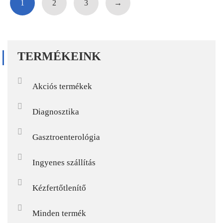
1
2
3
→
TERMÉKEINK
Akciós termékek
Diagnosztika
Gasztroenterológia
Ingyenes szállítás
Kézfertőtlenítő
Minden termék