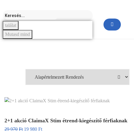
találat
Mutasd mind
2+1 akció ClaimaX Stim étrend-kiegészítő férfiaknak
29 970
Ft
19 980
Ft