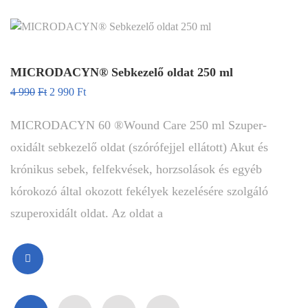
MICRODACYN® Sebkezelő oldat 250 ml
4 990
Ft
2 990
Ft
MICRODACYN 60 ®Wound Care 250 ml Szuper-
oxidált sebkezelő oldat (szórófejjel ellátott) Akut és
krónikus sebek, felfekvések, horzsolások és egyéb
kórokozó által okozott fekélyek kezelésére szolgáló
szuperoxidált oldat. Az oldat a